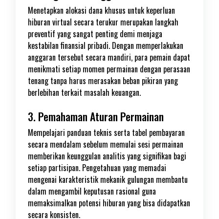
Menetapkan alokasi dana khusus untuk keperluan
hiburan virtual secara terukur merupakan langkah
preventif yang sangat penting demi menjaga
kestabilan finansial pribadi. Dengan memperlakukan
anggaran tersebut secara mandiri, para pemain dapat
menikmati setiap momen permainan dengan perasaan
tenang tanpa harus merasakan beban pikiran yang
berlebihan terkait masalah keuangan.
3. Pemahaman Aturan Permainan
Mempelajari panduan teknis serta tabel pembayaran
secara mendalam sebelum memulai sesi permainan
memberikan keunggulan analitis yang signifikan bagi
setiap partisipan. Pengetahuan yang memadai
mengenai karakteristik mekanik gulungan membantu
dalam mengambil keputusan rasional guna
memaksimalkan potensi hiburan yang bisa didapatkan
secara konsisten.