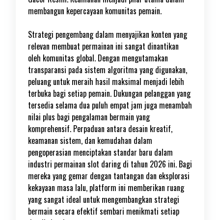
membangun kepercayaan komunitas pemain.
Strategi pengembang dalam menyajikan konten yang
relevan membuat permainan ini sangat dinantikan
oleh komunitas global. Dengan mengutamakan
transparansi pada sistem algoritma yang digunakan,
peluang untuk meraih hasil maksimal menjadi lebih
terbuka bagi setiap pemain. Dukungan pelanggan yang
tersedia selama dua puluh empat jam juga menambah
nilai plus bagi pengalaman bermain yang
komprehensif. Perpaduan antara desain kreatif,
keamanan sistem, dan kemudahan dalam
pengoperasian menciptakan standar baru dalam
industri permainan slot daring di tahun 2026 ini. Bagi
mereka yang gemar dengan tantangan dan eksplorasi
kekayaan masa lalu, platform ini memberikan ruang
yang sangat ideal untuk mengembangkan strategi
bermain secara efektif sembari menikmati setiap