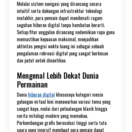
Melalui sistem navigasi yang dirancang secara
intuitif serta dukungan infrastruktur teknologi
mutakhir, para pemain dapat menikmati ragam
suguhan hiburan digital tanpa hambatan berarti.
Setiap fitur unggulan dirancang sedemikian rupa guna
memastikan kepuasan maksimal, menjadikan
aktivitas pengisi waktu luang ini sebagai sebuah
pengalaman rekreasi digital yang sangat berkesan
dan patut untuk dinantikan.
Mengenal Lebih Dekat Dunia
Permainan
Dunia
hiburan digital
khususnya kategori mesin
gulungan virtual kini menawarkan variasi tema yang
sangat kaya, mulai dari petualangan klasik hingga
cerita mitologi modern yang memukau.
Perkembangan grafis beresolusi tinggi serta tata
suara yang imersif membuat para pemain dapat