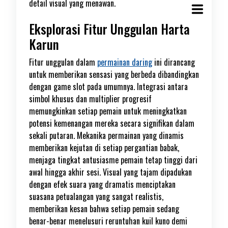
detail visual yang menawan.
Eksplorasi Fitur Unggulan Harta
Karun
Fitur unggulan dalam
permainan daring
ini dirancang
untuk memberikan sensasi yang berbeda dibandingkan
dengan game slot pada umumnya. Integrasi antara
simbol khusus dan multiplier progresif
memungkinkan setiap pemain untuk meningkatkan
potensi kemenangan mereka secara signifikan dalam
sekali putaran. Mekanika permainan yang dinamis
memberikan kejutan di setiap pergantian babak,
menjaga tingkat antusiasme pemain tetap tinggi dari
awal hingga akhir sesi. Visual yang tajam dipadukan
dengan efek suara yang dramatis menciptakan
suasana petualangan yang sangat realistis,
memberikan kesan bahwa setiap pemain sedang
benar-benar menelusuri reruntuhan kuil kuno demi