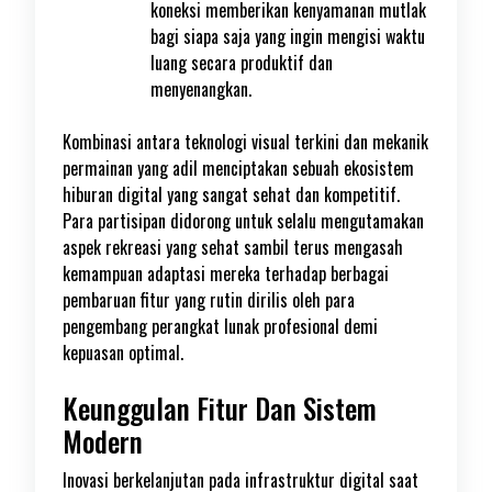
koneksi memberikan kenyamanan mutlak
bagi siapa saja yang ingin mengisi waktu
luang secara produktif dan
menyenangkan.
Kombinasi antara teknologi visual terkini dan mekanik
permainan yang adil menciptakan sebuah ekosistem
hiburan digital yang sangat sehat dan kompetitif.
Para partisipan didorong untuk selalu mengutamakan
aspek rekreasi yang sehat sambil terus mengasah
kemampuan adaptasi mereka terhadap berbagai
pembaruan fitur yang rutin dirilis oleh para
pengembang perangkat lunak profesional demi
kepuasan optimal.
Keunggulan Fitur Dan Sistem
Modern
Inovasi berkelanjutan pada infrastruktur digital saat