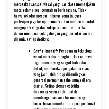
merasakan sensasi visual yang luar biasa memanjakan
mata selama sesi permainan berlangsung. Tidak
hanya sekadar mencari hiburan semata, para
partisipan juga kerap memanfaatkan momen ini untuk
menguji strategi dan ketepatan analitis mereka
dalam membaca pola gulungan yang berputar secara
dinamis setiap detiknya.
Grafis Imersif:
Penggunaan teknologi
visual mutakhir menghadirkan animasi
tiga dimensi yang sangat halus dan
detail, memberikan pengalaman visual
yang jauh lebih hidup dibandingkan
generasi permainan sebelumnya di era
digital. Setiap elemen estetika
dirancang secara teliti untuk
membangun suasana bermain yang
benar-benar memikat hati para penikmat