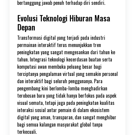
bertanggung jawab penuh terhadap diri sendiri.
Evolusi Teknologi Hiburan Masa
Depan
Transformasi digital yang terjadi pada industri
permainan interaktif terus menunjukkan tren
peningkatan yang sangat mengesankan dari tahun ke
tahun. Integrasi teknologi kecerdasan buatan serta
komputasi awan membuka peluang besar bagi
terciptanya pengalaman virtual yang semakin personal
dan interaktif bagi seluruh penggunanya. Para
pengembang kini berlomba-lomba menghadirkan
terobosan baru yang tidak hanya berfokus pada aspek
visual semata, tetapi juga pada peningkatan kualitas
interaksi sosial antar pemain di dalam ekosistem
digital yang aman, transparan, dan sangat menghibur
bagi semua kalangan masyarakat global tanpa
terkecuali.