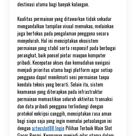
destinasi utama bagi banyak kalangan.
Kualitas permainan yang ditawarkan tidak sekadar
mengandalkan tampilan visual memukau, melainkan
juga berfokus pada pengalaman pengguna secara
menyeluruh. Hal ini menciptakan ekosistem
permainan yang stabil serta responsif pada berbagai
perangkat, baik ponsel pintar maupun komputer
pribadi. Kecepatan akses dan kemudahan navigasi
menjadi prioritas utama bagi platform agar setiap
pengguna dapat menikmati sesi permainan tanpa
kendala teknis yang berarti. Selain itu, sistem
keamanan yang diterapkan pada infrastruktur
permainan memastikan seluruh aktivitas transaksi
dan data pribadi pengguna terlindungi dengan
protokol enkripsi canggih, menciptakan rasa aman
bagi siapa saja yang ingin memulai petualangan ini
dengan
aztecslot88 login
Pilihan Terbaik Main Slot
Gacor Resmi. Keamanan menjadi pilar utama dalam