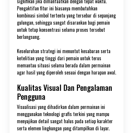
signifikan jika dimanfaatkan dengan tepat waktu.
Pengaktifan fitur ini biasanya membutuhkan
kombinasi simbol tertentu yang tersebar di sepanjang
gulungan, sehingga sangat disarankan bagi pemain
untuk tetap konsentrasi selama proses tersebut
berlangsung.
Keseluruhan strategi ini menuntut kesabaran serta
ketelitian yang tinggi dari pemain untuk terus
memantau situasi selama berada dalam permainan
agar hasil yang diperoleh sesuai dengan harapan awal.
Kualitas Visual Dan Pengalaman
Pengguna
Visualisasi yang dihadirkan dalam permainan ini
menggunakan teknologi grafis terkini yang mampu
menyajikan detail sangat halus pada setiap karakter
serta elemen lingkungan yang ditampilkan di layar.