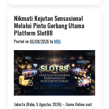
Nikmati Kejutan Sensasional
Melalui Pintu Gerbang Utama
Platform Slot88
Posted on
05/08/2026
by
MBG
Jakarta (Rabu, 5 Agustus 2026) – Game Online saat