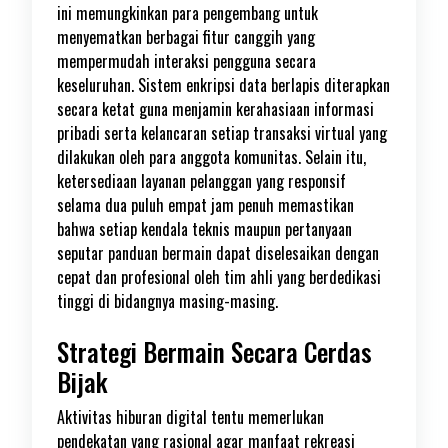
ini memungkinkan para pengembang untuk
menyematkan berbagai fitur canggih yang
mempermudah interaksi pengguna secara
keseluruhan. Sistem enkripsi data berlapis diterapkan
secara ketat guna menjamin kerahasiaan informasi
pribadi serta kelancaran setiap transaksi virtual yang
dilakukan oleh para anggota komunitas. Selain itu,
ketersediaan layanan pelanggan yang responsif
selama dua puluh empat jam penuh memastikan
bahwa setiap kendala teknis maupun pertanyaan
seputar panduan bermain dapat diselesaikan dengan
cepat dan profesional oleh tim ahli yang berdedikasi
tinggi di bidangnya masing-masing.
Strategi Bermain Secara Cerdas
Bijak
Aktivitas hiburan digital tentu memerlukan
pendekatan yang rasional agar manfaat rekreasi