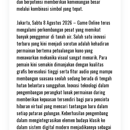
dan berpotensi memberikan kemenangan besar
melalui kombinasi simbol yang tepat.
Jakarta, Sabtu 8 Agustus 2026 – Game Online terus
mengalami perkembangan pesat yang memikat
banyak penggemar di tanah air. Salah satu inovasi
terbaru yang kini menjadi sorotan adalah kehadiran
permainan bertema petualangan kuno yang
menawarkan mekanika visual sangat menarik. Para
pemain kini semakin dimanjakan dengan kualitas
grafis beresolusi tinggi serta fitur audio yang mampu
membangun suasana seolah sedang berada di tengah
hutan belantara sungguhan. Inovasi teknologi dalam
pengembangan perangkat lunak permainan daring
memberikan kepuasan tersendiri bagi para pencinta
hiburan virtual yang mencari tantangan baru dalam
setiap putaran gulungan. Keberhasilan pengembang
dalam mengintegrasikan elemen budaya klasik ke
dalam sistem digital modern menjadikannya sebagai