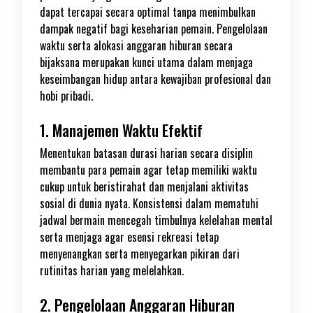
dapat tercapai secara optimal tanpa menimbulkan
dampak negatif bagi keseharian pemain. Pengelolaan
waktu serta alokasi anggaran hiburan secara
bijaksana merupakan kunci utama dalam menjaga
keseimbangan hidup antara kewajiban profesional dan
hobi pribadi.
1. Manajemen Waktu Efektif
Menentukan batasan durasi harian secara disiplin
membantu para pemain agar tetap memiliki waktu
cukup untuk beristirahat dan menjalani aktivitas
sosial di dunia nyata. Konsistensi dalam mematuhi
jadwal bermain mencegah timbulnya kelelahan mental
serta menjaga agar esensi rekreasi tetap
menyenangkan serta menyegarkan pikiran dari
rutinitas harian yang melelahkan.
2. Pengelolaan Anggaran Hiburan